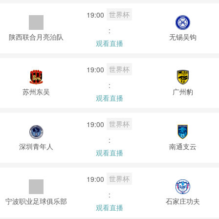
世界杯
19:00
:
陕西联合月亮泊队
无锡吴钩
观看直播
世界杯
19:00
:
苏州东吴
广州豹
观看直播
世界杯
19:00
:
深圳青年人
南通支云
观看直播
世界杯
19:00
:
宁波职业足球俱乐部
石家庄功夫
观看直播