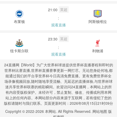
英超
21:00
:
布莱顿
阿斯顿维拉
观看直播
英超
23:30
:
纽卡斯尔联
利物浦
观看直播
24直播网【World】为广大世界杯球迷提供世界杯直播赛程和即时的
世界杯比赛直播,世界杯直播赛事更新一网打尽。无论您身处何地,都
能通过我们的平台享世界杯今日高清免费直播。更有免费世界杯全
场录像视频回放,随时随地享受流畅、无延迟的直播体验,与世界杯球
迷共享世界杯联赛的精彩瞬间。欢迎访问24直播网，本网站上的所
有内容受版权保护。未经许可，禁止复制、修改、传播或利用本网
站上的任何内容。本网站部分内容来源于互联网，若有侵犯了您的
版权请随时与我们联系。页面更新时间：2026年08月15日21时09分
Copyright © 2022-
2026
本网站. All Rights Reserved.
网站地图
版
权声明