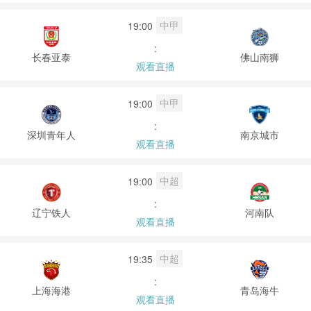
中甲
19:00
:
长春亚泰
佛山南狮
观看直播
中甲
19:00
:
深圳青年人
南京城市
观看直播
中超
19:00
:
辽宁铁人
河南队
观看直播
中超
19:35
:
上海海港
青岛海牛
观看直播