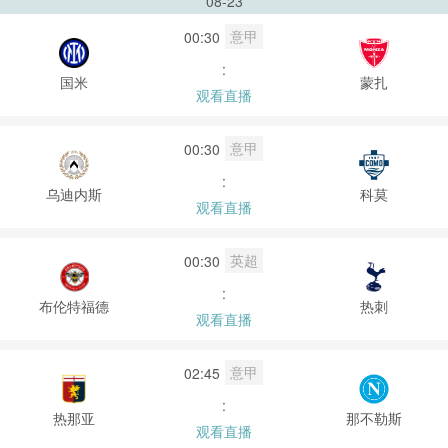
08-23
意甲
00:30
:
国米
蒙扎
观看直播
意甲
00:30
:
乌迪内斯
科莫
观看直播
英超
00:30
:
布伦特福德
热刺
观看直播
意甲
02:45
:
热那亚
那不勒斯
观看直播