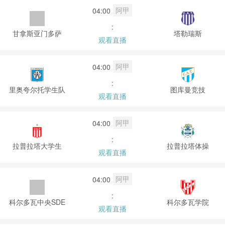
阿甲
04:00
:
甘拿斯亚门多萨
塔勒瑞斯
观看直播
阿甲
04:00
:
里奥夸尔托学生队
图库曼竞技
观看直播
阿甲
04:00
:
拉普拉塔大学生
拉普拉塔体操
观看直播
阿甲
04:00
:
科尔多瓦中央SDE
科尔多瓦学院
观看直播