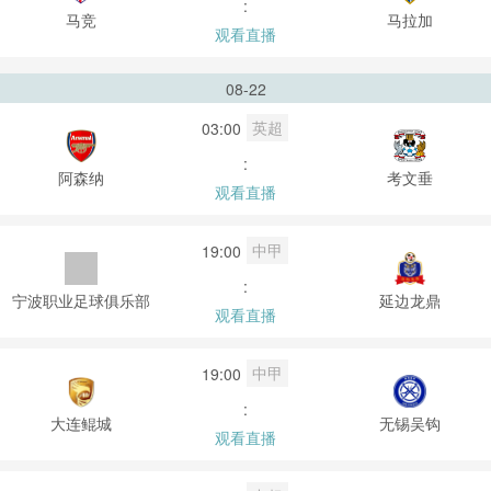
:
马竞
马拉加
观看直播
08-22
英超
03:00
:
阿森纳
考文垂
观看直播
中甲
19:00
:
宁波职业足球俱乐部
延边龙鼎
观看直播
中甲
19:00
:
大连鲲城
无锡吴钩
观看直播