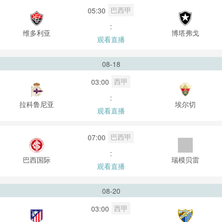
巴西甲
05:30
:
维多利亚
博塔弗戈
观看直播
08-18
西甲
03:00
:
拉科鲁尼亚
埃尔切
观看直播
巴西甲
07:00
:
巴西国际
瑞模贝雷
观看直播
08-20
西甲
03:00