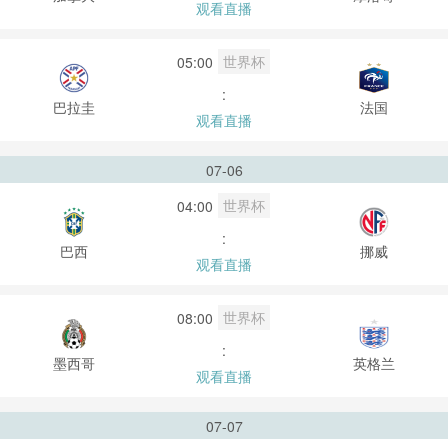
观看直播
世界杯
05:00
:
巴拉圭
法国
观看直播
07-06
世界杯
04:00
:
巴西
挪威
观看直播
世界杯
08:00
:
墨西哥
英格兰
观看直播
07-07