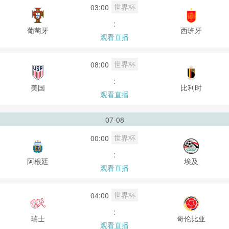
世界杯
03:00
:
葡萄牙
西班牙
观看直播
世界杯
08:00
:
美国
比利时
观看直播
07-08
世界杯
00:00
:
阿根廷
埃及
观看直播
世界杯
04:00
:
瑞士
哥伦比亚
观看直播