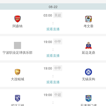
08-22
英超
03:00
:
阿森纳
考文垂
观看直播
中甲
19:00
:
宁波职业足球俱乐部
延边龙鼎
观看直播
中甲
19:00
:
大连鲲城
无锡吴钩
观看直播
中超
19:00
:
武汉三镇
天津津门虎