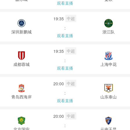
观看直播
中超
19:35
:
深圳新鹏城
浙江队
观看直播
中超
19:35
:
成都蓉城
上海申花
观看直播
中超
20:00
:
青岛西海岸
山东泰山
观看直播
中超
20:00
:
北京国安
云南玉昆