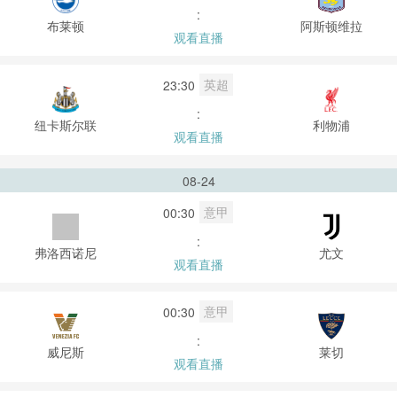
:
布莱顿
阿斯顿维拉
观看直播
英超
23:30
:
纽卡斯尔联
利物浦
观看直播
08-24
意甲
00:30
:
弗洛西诺尼
尤文
观看直播
意甲
00:30
:
威尼斯
莱切
观看直播