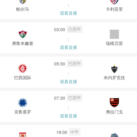
:
帕尔马
卡利亚里
观看直播
巴西甲
03:00
:
弗鲁米嫩塞
瑞模贝雷
观看直播
巴西甲
05:30
:
巴西国际
米内罗竞技
观看直播
巴西甲
07:30
:
克鲁塞罗
弗拉门戈
观看直播
中甲
19:00