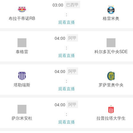
巴西甲
03:00
:
布拉干蒂诺RB
格雷米奥
观看直播
阿甲
04:00
:
泰格雷
科尔多瓦中央SDE
观看直播
阿甲
04:00
:
塔勒瑞斯
罗萨里奥中央
观看直播
阿甲
04:00
:
萨尔米安杜
拉普拉塔大学生
观看直播