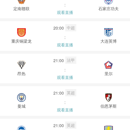
:
定南赣联
石家庄功夫
观看直播
中超
20:00
:
重庆铜梁龙
大连英博
观看直播
法甲
21:00
:
昂热
里尔
观看直播
英超
21:00
:
曼城
伯恩茅斯
观看直播
英超
21:00