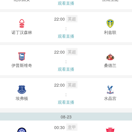
观看直播
英超
22:00
:
诺丁汉森林
利兹联
观看直播
英超
22:00
:
伊普斯维奇
桑德兰
观看直播
英超
22:00
:
埃弗顿
水晶宫
观看直播
08-23
意甲
00:30