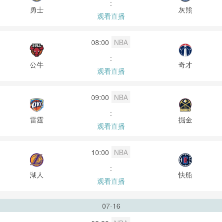
:
勇士
灰熊
观看直播
08:00
NBA
:
公牛
奇才
观看直播
09:00
NBA
:
雷霆
掘金
观看直播
10:00
NBA
:
湖人
快船
观看直播
07-16