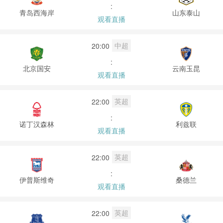
:
青岛西海岸
山东泰山
观看直播
中超
20:00
:
北京国安
云南玉昆
观看直播
英超
22:00
:
诺丁汉森林
利兹联
观看直播
英超
22:00
:
伊普斯维奇
桑德兰
观看直播
英超
22:00