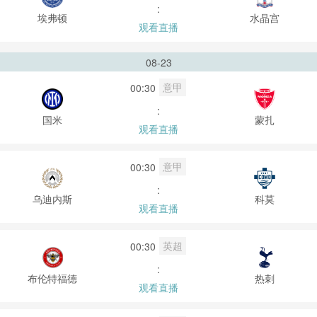
:
埃弗顿
水晶宫
观看直播
08-23
意甲
00:30
:
国米
蒙扎
观看直播
意甲
00:30
:
乌迪内斯
科莫
观看直播
英超
00:30
:
布伦特福德
热刺
观看直播