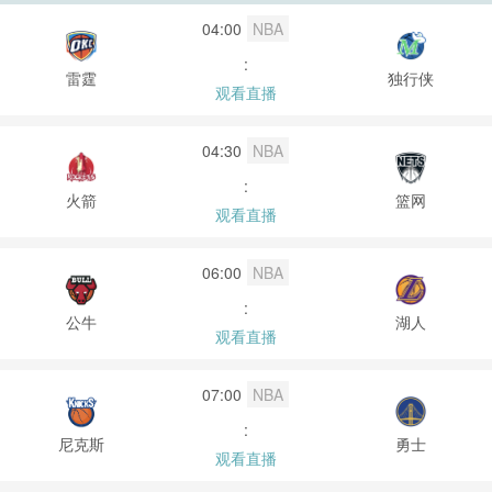
04:00
NBA
:
雷霆
独行侠
观看直播
04:30
NBA
:
火箭
篮网
观看直播
06:00
NBA
:
公牛
湖人
观看直播
07:00
NBA
:
尼克斯
勇士
观看直播