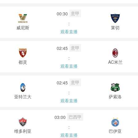
意甲
00:30
:
威尼斯
莱切
观看直播
意甲
02:45
:
都灵
AC米兰
观看直播
意甲
02:45
:
亚特兰大
萨索洛
观看直播
巴西甲
03:00
:
维多利亚
巴伊亚
观看直播