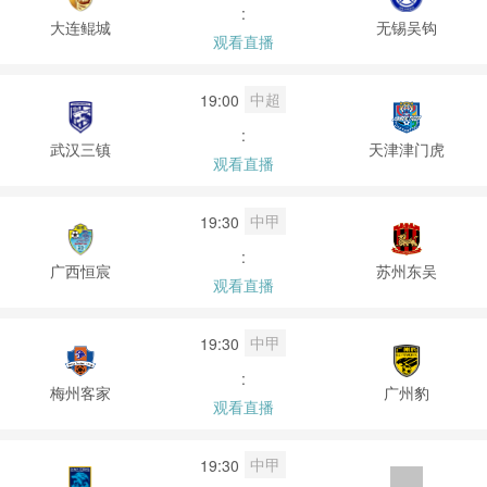
:
大连鲲城
无锡吴钩
观看直播
中超
19:00
:
武汉三镇
天津津门虎
观看直播
中甲
19:30
:
广西恒宸
苏州东吴
观看直播
中甲
19:30
:
梅州客家
广州豹
观看直播
中甲
19:30