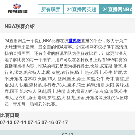
所有联赛
24直播网英超
24直播网NBA
NBA联赛介绍
24直播网是一个提供NBA比赛在线
世界杯
直播
的平台，致力于为广
大球迷带来最新、最全面的NBA赛事。24直播网不仅提供了高清流
畅的直播画面，还有专业的解说团队为你解读比赛，让你更加深入
地了解比赛的每一个细节。用户可以在各种设备上观看NBA联赛的
直播和点播内容，NBA的精彩是因为拥有爵士,快船,尼克斯,活塞,步
行者,猛龙,凯尔特人,老鹰,灰熊,独行侠,骑士,热火,爵士,公牛,雄鹿,太
阳,开拓者,森林狼,火箭,76人,篮网,国王,勇士,灰熊,公牛,奇才,雷霆,掘
金,湖人,快船,森林狼,步行者,76人,魔术,骑士,鹈鹕,活塞,太阳,黄蜂,雄
鹿,国王,凯尔特人,马刺,爵士,快船,奇才,雷霆,独行侠,火箭,篮网,公牛,
湖人,尼克斯,勇士,老鹰,灰熊,热火,猛龙,掘金,开拓者等强壮的队伍球
员，带来每一场精彩的比赛。
比赛日期
07-13
07-14
07-15
07-16
07-17
07-13