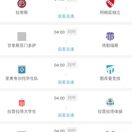
:
拉努斯
阿根廷独立
观看直播
阿甲
04:00
:
甘拿斯亚门多萨
塔勒瑞斯
观看直播
阿甲
04:00
:
里奥夸尔托学生队
图库曼竞技
观看直播
阿甲
04:00
:
拉普拉塔大学生
拉普拉塔体操
观看直播
阿甲
04:00