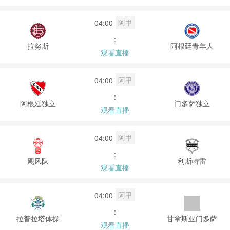
阿甲
04:00
:
拉努斯
阿根廷青年人
观看直播
阿甲
04:00
:
阿根廷独立
门多萨独立
观看直播
阿甲
04:00
:
飓风队
利斯特雷
观看直播
阿甲
04:00
:
拉普拉塔体操
甘拿斯亚门多萨
观看直播