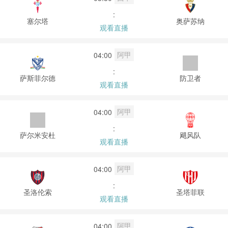
:
塞尔塔
奥萨苏纳
观看直播
阿甲
04:00
:
萨斯菲尔德
防卫者
观看直播
阿甲
04:00
:
萨尔米安杜
飓风队
观看直播
阿甲
04:00
:
圣洛伦索
圣塔菲联
观看直播
阿甲
04:00