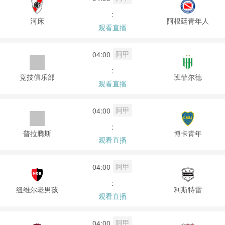
:
河床
阿根廷青年人
观看直播
阿甲
04:00
:
竞技俱乐部
班菲尔德
观看直播
阿甲
04:00
:
普拉腾斯
博卡青年
观看直播
阿甲
04:00
:
纽维尔老男孩
利斯特雷
观看直播
阿甲
04:00