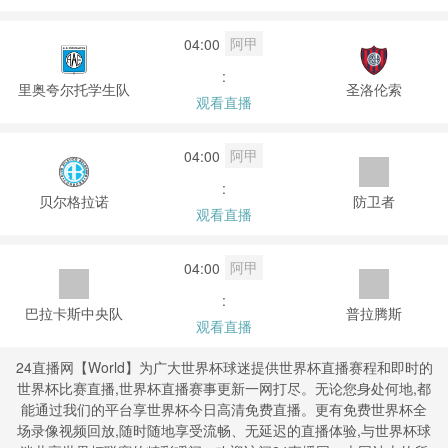
阿甲
04:00
:
里奥夸尔托学生队
圣洛伦索
观看直播
阿甲
04:00
:
贝尔格拉诺
防卫者
观看直播
阿甲
04:00
:
巴拉卡斯中央队
普拉腾斯
观看直播
24直播网【World】为广大世界杯球迷提供世界杯直播赛程和即时的
世界杯比赛直播,世界杯直播赛事更新一网打尽。无论您身处何地,都
能通过我们的平台享世界杯今日高清免费直播。更有免费世界杯全
场录像视频回放,随时随地享受流畅、无延迟的直播体验,与世界杯球