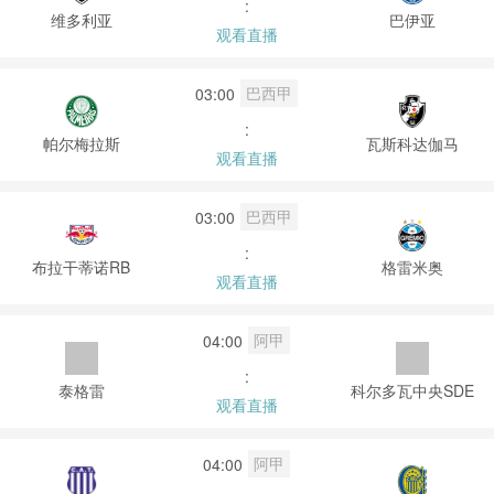
:
维多利亚
巴伊亚
观看直播
巴西甲
03:00
:
帕尔梅拉斯
瓦斯科达伽马
观看直播
巴西甲
03:00
:
布拉干蒂诺RB
格雷米奥
观看直播
阿甲
04:00
:
泰格雷
科尔多瓦中央SDE
观看直播
阿甲
04:00