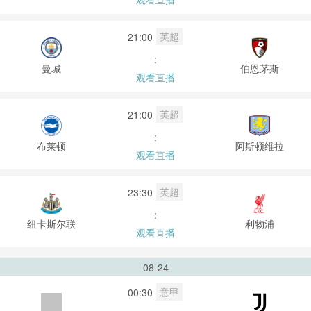
英超
21:00
:
曼城
伯恩茅斯
观看直播
英超
21:00
:
布莱顿
阿斯顿维拉
观看直播
英超
23:30
:
纽卡斯尔联
利物浦
观看直播
08-24
意甲
00:30