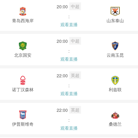
中超
20:00
:
青岛西海岸
山东泰山
观看直播
中超
20:00
:
北京国安
云南玉昆
观看直播
英超
22:00
:
诺丁汉森林
利兹联
观看直播
英超
22:00
:
伊普斯维奇
桑德兰
观看直播