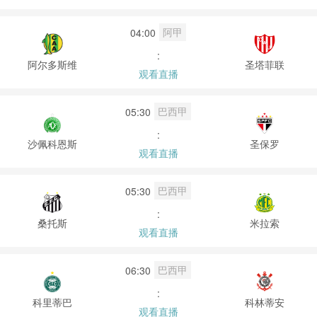
阿甲
04:00
:
阿尔多斯维
圣塔菲联
观看直播
巴西甲
05:30
:
沙佩科恩斯
圣保罗
观看直播
巴西甲
05:30
:
桑托斯
米拉索
观看直播
巴西甲
06:30
:
科里蒂巴
科林蒂安
观看直播