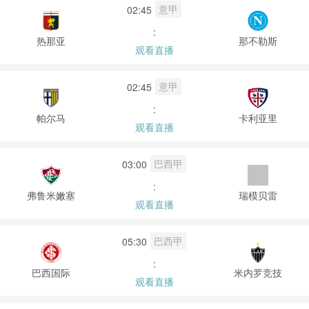
意甲
02:45
:
热那亚
那不勒斯
观看直播
意甲
02:45
:
帕尔马
卡利亚里
观看直播
巴西甲
03:00
:
弗鲁米嫩塞
瑞模贝雷
观看直播
巴西甲
05:30
:
巴西国际
米内罗竞技
观看直播