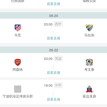
巴西国际
瑞模贝雷
观看直播
08-20
西甲
03:00
:
马竞
马拉加
观看直播
08-22
英超
03:00
:
阿森纳
考文垂
观看直播
中甲
19:00
:
宁波职业足球俱乐部
延边龙鼎
观看直播