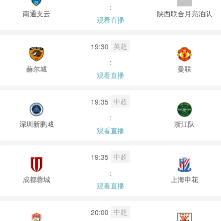
:
南通支云
陕西联合月亮泊队
观看直播
英超
19:30
:
赫尔城
曼联
观看直播
中超
19:35
:
深圳新鹏城
浙江队
观看直播
中超
19:35
:
成都蓉城
上海申花
观看直播
中超
20:00