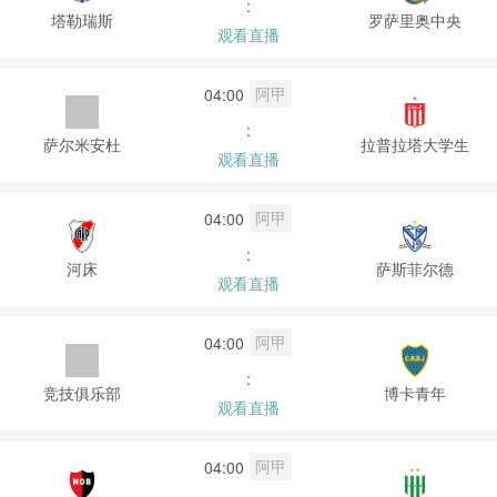
:
塔勒瑞斯
罗萨里奥中央
观看直播
阿甲
04:00
:
萨尔米安杜
拉普拉塔大学生
观看直播
阿甲
04:00
:
河床
萨斯菲尔德
观看直播
阿甲
04:00
:
竞技俱乐部
博卡青年
观看直播
阿甲
04:00