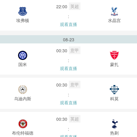
英超
22:00
:
埃弗顿
水晶宫
观看直播
08-23
意甲
00:30
:
国米
蒙扎
观看直播
意甲
00:30
:
乌迪内斯
科莫
观看直播
英超
00:30
:
布伦特福德
热刺
观看直播