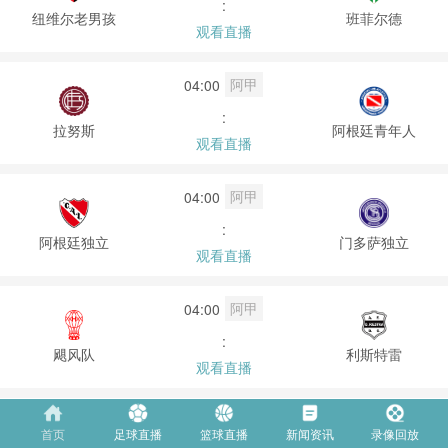
:
纽维尔老男孩
班菲尔德
观看直播
阿甲
04:00
:
拉努斯
阿根廷青年人
观看直播
阿甲
04:00
:
阿根廷独立
门多萨独立
观看直播
阿甲
04:00
:
飓风队
利斯特雷
观看直播
阿甲
04:00
首页
足球直播
篮球直播
新闻资讯
录像回放