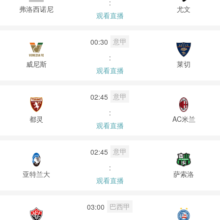
:
弗洛西诺尼
尤文
观看直播
意甲
00:30
:
威尼斯
莱切
观看直播
意甲
02:45
:
都灵
AC米兰
观看直播
意甲
02:45
:
亚特兰大
萨索洛
观看直播
巴西甲
03:00