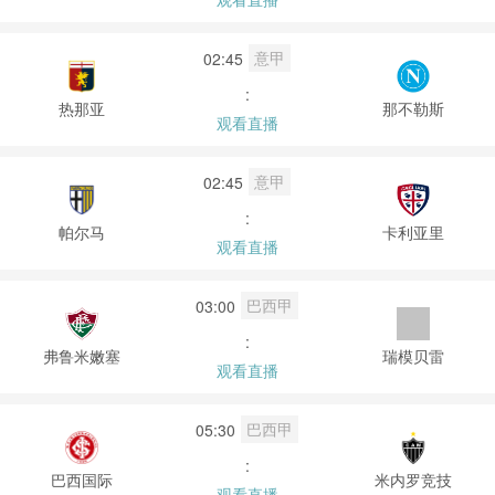
意甲
02:45
:
热那亚
那不勒斯
观看直播
意甲
02:45
:
帕尔马
卡利亚里
观看直播
巴西甲
03:00
:
弗鲁米嫩塞
瑞模贝雷
观看直播
巴西甲
05:30
:
巴西国际
米内罗竞技
观看直播