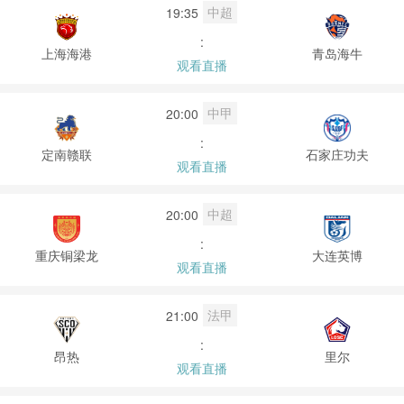
中超
19:35
:
上海海港
青岛海牛
观看直播
中甲
20:00
:
定南赣联
石家庄功夫
观看直播
中超
20:00
:
重庆铜梁龙
大连英博
观看直播
法甲
21:00
:
昂热
里尔
观看直播