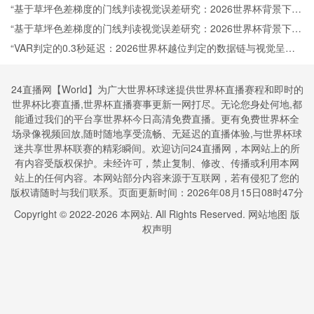
“基于草坪色差梯度的门线判读视觉误差研究：2026世界杯背景下的
感知干扰与识别技术发展”
“基于草坪色差梯度的门线判读视觉误差研究：2026世界杯背景下的
感知干扰与识别技术发展”
“VAR判定的0.3秒延迟：2026世界杯越位判定的数据链与视觉呈现
博弈”
24直播网【World】为广大世界杯球迷提供世界杯直播赛程和即时的
世界杯比赛直播,世界杯直播赛事更新一网打尽。无论您身处何地,都
能通过我们的平台享世界杯今日高清免费直播。更有免费世界杯全
场录像视频回放,随时随地享受流畅、无延迟的直播体验,与世界杯球
迷共享世界杯联赛的精彩瞬间。欢迎访问24直播网，本网站上的所
有内容受版权保护。未经许可，禁止复制、修改、传播或利用本网
站上的任何内容。本网站部分内容来源于互联网，若有侵犯了您的
版权请随时与我们联系。页面更新时间：2026年08月15日08时47分
Copyright © 2022-
2026
本网站. All Rights Reserved.
网站地图
版
权声明