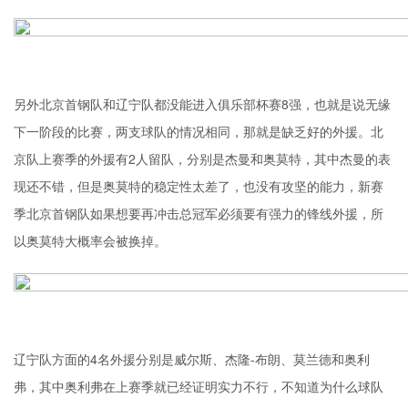
另外北京首钢队和辽宁队都没能进入俱乐部杯赛8强，也就是说无缘
下一阶段的比赛，两支球队的情况相同，那就是缺乏好的外援。北
京队上赛季的外援有2人留队，分别是杰曼和奥莫特，其中杰曼的表
现还不错，但是奥莫特的稳定性太差了，也没有攻坚的能力，新赛
季北京首钢队如果想要再冲击总冠军必须要有强力的锋线外援，所
以奥莫特大概率会被换掉。
辽宁队方面的4名外援分别是威尔斯、杰隆-布朗、莫兰德和奥利
弗，其中奥利弗在上赛季就已经证明实力不行，不知道为什么球队