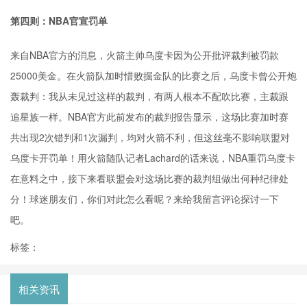
第四则：NBA官宣罚单
来自NBA官方的消息，火箭主帅
乌度卡
因为公开批评裁判被罚款
25000美金。在火箭队加时惜败掘金队的比赛之后，乌度卡曾公开炮
轰裁判：我从未见过这样的裁判，有两人根本不配吹比赛，主裁跟
追星族一样。NBA官方此前发布的裁判报告显示，这场比赛加时赛
共出现2次错判和1次漏判，均对火箭不利，但这丝毫不影响联盟对
乌度卡开罚单！用火箭随队记者Lachard的话来说，NBA重罚乌度卡
在意料之中，接下来看联盟会对这场比赛的裁判组做出何种纪律处
分！球迷朋友们，你们对此怎么看呢？来给我留言评论探讨一下
吧。
标签：
相关资讯