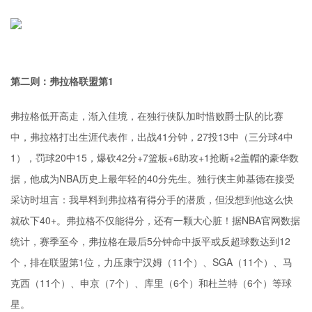
第二则：弗拉格联盟第1
弗拉格低开高走，渐入佳境，在独行侠队加时惜败爵士队的比赛
中，弗拉格打出生涯代表作，出战41分钟，27投13中（三分球4中
1），罚球20中15，爆砍42分+7篮板+6助攻+1抢断+2盖帽的豪华数
据，他成为NBA历史上最年轻的40分先生。独行侠主帅基德在接受
采访时坦言：我早料到弗拉格有得分手的潜质，但没想到他这么快
就砍下40+。弗拉格不仅能得分，还有一颗大心脏！据NBA官网数据
统计，赛季至今，弗拉格在最后5分钟命中扳平或反超球数达到12
个，排在联盟第1位，力压康宁汉姆（11个）、SGA（11个）、马
克西（11个）、申京（7个）、库里（6个）和杜兰特（6个）等球
星。