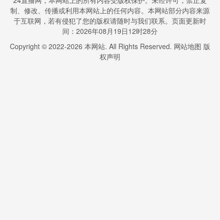
24直播网，本网站上的所有内容受版权保护。未经许可，禁止复
制、修改、传播或利用本网站上的任何内容。本网站部分内容来源
于互联网，若有侵犯了您的版权请随时与我们联系。页面更新时
间：2026年08月19日12时28分
Copyright © 2022-
2026
本网站. All Rights Reserved.
网站地图
版
权声明