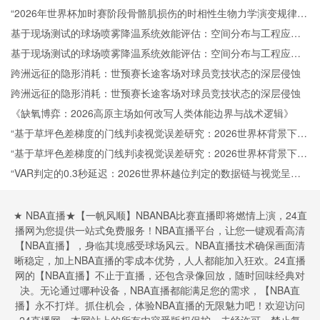
“2026年世界杯加时赛阶段骨骼肌损伤的时相性生物力学演变规律及
动态风险预测模型构建”
基于现场测试的球场喷雾降温系统效能评估：空间分布与工程应用
效果研究
基于现场测试的球场喷雾降温系统效能评估：空间分布与工程应用
效果研究
跨洲远征的隐形消耗：世预赛长途客场对球员竞技状态的深层侵蚀
跨洲远征的隐形消耗：世预赛长途客场对球员竞技状态的深层侵蚀
《缺氧博弈：2026高原主场如何改写人类体能边界与战术逻辑》
“基于草坪色差梯度的门线判读视觉误差研究：2026世界杯背景下的
感知干扰与识别技术发展”
“基于草坪色差梯度的门线判读视觉误差研究：2026世界杯背景下的
感知干扰与识别技术发展”
“VAR判定的0.3秒延迟：2026世界杯越位判定的数据链与视觉呈现
博弈”
★ NBA直播★【一帆风顺】NBANBA比赛直播即将燃情上演，24直
播网为您提供一站式免费服务！NBA直播平台，让您一键观看高清
【NBA直播】，身临其境感受球场风云。NBA直播技术确保画面清
晰稳定，加上NBA直播的零成本优势，人人都能加入狂欢。24直播
网的【NBA直播】不止于直播，还包含录像回放，随时回味经典对
决。无论通过哪种设备，NBA直播都能满足您的需求，【NBA直
播】永不打烊。抓住机会，体验NBA直播的无限魅力吧！欢迎访问