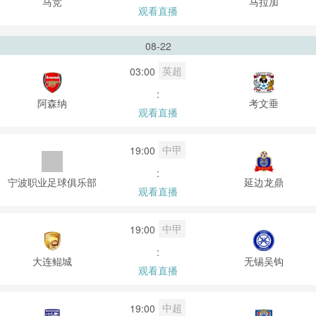
马竞
马拉加
观看直播
08-22
英超
03:00
:
阿森纳
考文垂
观看直播
中甲
19:00
:
宁波职业足球俱乐部
延边龙鼎
观看直播
中甲
19:00
:
大连鲲城
无锡吴钩
观看直播
中超
19:00