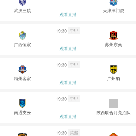
:
武汉三镇
天津津门虎
观看直播
中甲
19:30
:
广西恒宸
苏州东吴
观看直播
中甲
19:30
:
梅州客家
广州豹
观看直播
中甲
19:30
:
南通支云
陕西联合月亮泊队
观看直播
英超
19:30