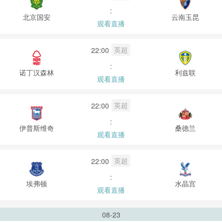
:
北京国安
云南玉昆
观看直播
英超
22:00
:
诺丁汉森林
利兹联
观看直播
英超
22:00
:
伊普斯维奇
桑德兰
观看直播
英超
22:00
:
埃弗顿
水晶宫
观看直播
08-23