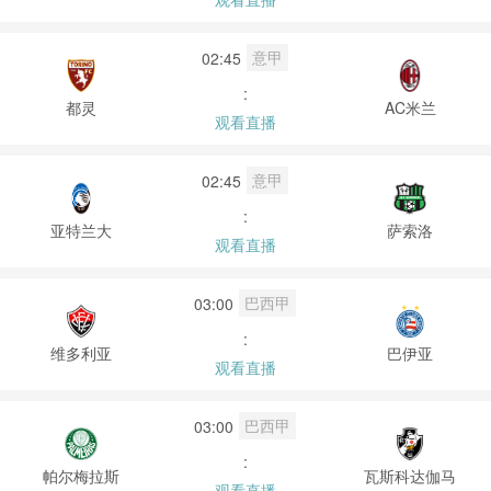
意甲
02:45
:
都灵
AC米兰
观看直播
意甲
02:45
:
亚特兰大
萨索洛
观看直播
巴西甲
03:00
:
维多利亚
巴伊亚
观看直播
巴西甲
03:00
:
帕尔梅拉斯
瓦斯科达伽马
观看直播