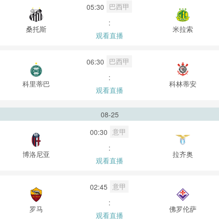
巴西甲
05:30
:
桑托斯
米拉索
观看直播
巴西甲
06:30
:
科里蒂巴
科林蒂安
观看直播
08-25
意甲
00:30
:
博洛尼亚
拉齐奥
观看直播
意甲
02:45
:
罗马
佛罗伦萨
观看直播