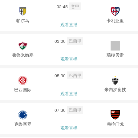
意甲
02:45
:
帕尔马
卡利亚里
观看直播
巴西甲
03:00
:
弗鲁米嫩塞
瑞模贝雷
观看直播
巴西甲
05:30
:
巴西国际
米内罗竞技
观看直播
巴西甲
07:30
:
克鲁塞罗
弗拉门戈
观看直播