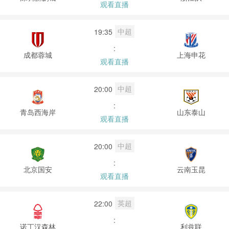
观看直播
中超
19:35
:
成都蓉城
上海申花
观看直播
中超
20:00
:
青岛西海岸
山东泰山
观看直播
中超
20:00
:
北京国安
云南玉昆
观看直播
英超
22:00
:
诺丁汉森林
利兹联