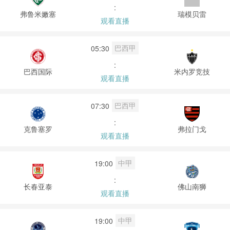
:
弗鲁米嫩塞
瑞模贝雷
观看直播
巴西甲
05:30
:
巴西国际
米内罗竞技
观看直播
巴西甲
07:30
:
克鲁塞罗
弗拉门戈
观看直播
中甲
19:00
:
长春亚泰
佛山南狮
观看直播
中甲
19:00