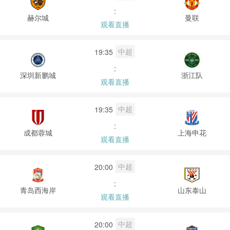
:
赫尔城
曼联
观看直播
中超
19:35
:
深圳新鹏城
浙江队
观看直播
中超
19:35
:
成都蓉城
上海申花
观看直播
中超
20:00
:
青岛西海岸
山东泰山
观看直播
中超
20:00