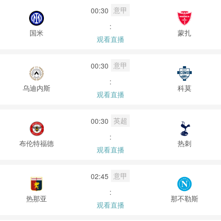
意甲
00:30
:
国米
蒙扎
观看直播
意甲
00:30
:
乌迪内斯
科莫
观看直播
英超
00:30
:
布伦特福德
热刺
观看直播
意甲
02:45
:
热那亚
那不勒斯
观看直播