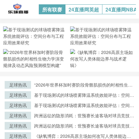
所有联赛
24直播网英超
24直播网NBA
足球热讯
“2026年世界杯加时赛阶段骨骼肌损伤的时相性生物
力学演变规律及动态风险预测模型构建”
足球热讯
基于现场测试的球场喷雾降温系统效能评估：空间分
布与工程应用效果研究
足球热讯
基于现场测试的球场喷雾降温系统效能评估：空间分
布与工程应用效果研究
足球热讯
跨洲远征的隐形消耗：世预赛长途客场对球员竞技状
态的深层侵蚀
足球热讯
跨洲远征的隐形消耗：世预赛长途客场对球员竞技状
态的深层侵蚀
足球热讯
《缺氧博弈：2026高原主场如何改写人类体能边界