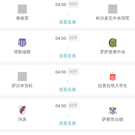
阿甲
04:00
:
泰格雷
科尔多瓦中央SDE
观看直播
阿甲
04:00
:
塔勒瑞斯
罗萨里奥中央
观看直播
阿甲
04:00
:
萨尔米安杜
拉普拉塔大学生
观看直播
阿甲
04:00
:
河床
萨斯菲尔德
观看直播