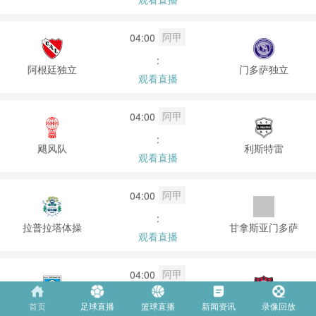
阿甲
04:00
:
阿根廷独立
门多萨独立
观看直播
阿甲
04:00
:
飓风队
利斯特雷
观看直播
阿甲
04:00
:
拉普拉塔体操
甘拿斯亚门多萨
观看直播
阿甲
04:00
:
里奥夸尔托学生队
圣洛伦索
首页
足球直播
篮球直播
新闻资讯
录像回放
观看直播