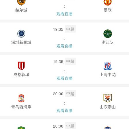
:
赫尔城
曼联
观看直播
中超
19:35
:
深圳新鹏城
浙江队
观看直播
中超
19:35
:
成都蓉城
上海申花
观看直播
中超
20:00
:
青岛西海岸
山东泰山
观看直播
中超
20:00