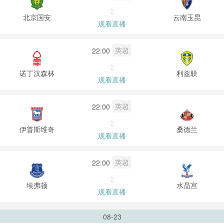
:
北京国安
云南玉昆
观看直播
英超
22:00
:
诺丁汉森林
利兹联
观看直播
英超
22:00
:
伊普斯维奇
桑德兰
观看直播
英超
22:00
:
埃弗顿
水晶宫
观看直播
08-23