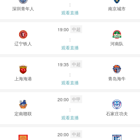
:
深圳青年人
南京城市
观看直播
中超
19:00
:
辽宁铁人
河南队
观看直播
中超
19:35
:
上海海港
青岛海牛
观看直播
中甲
20:00
:
定南赣联
石家庄功夫
观看直播
中超
20:00