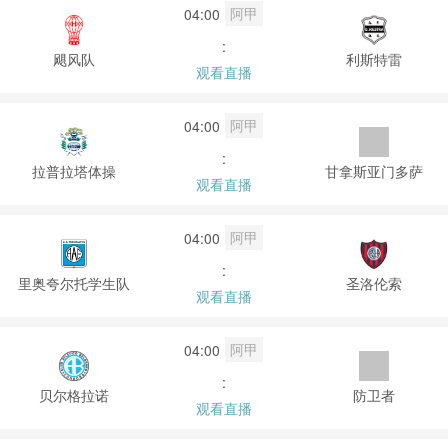
阿甲
04:00
:
飓风队
利斯特雷
观看直播
阿甲
04:00
:
拉普拉塔体操
甘拿斯亚门多萨
观看直播
阿甲
04:00
:
里奥夸尔托学生队
圣洛伦索
观看直播
阿甲
04:00
:
贝尔格拉诺
防卫者
观看直播