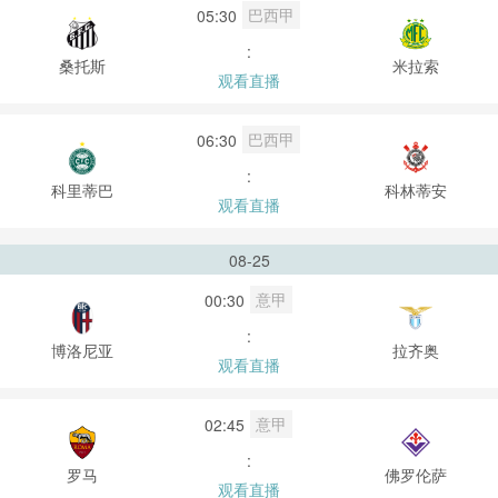
巴西甲
05:30
:
桑托斯
米拉索
观看直播
巴西甲
06:30
:
科里蒂巴
科林蒂安
观看直播
08-25
意甲
00:30
:
博洛尼亚
拉齐奥
观看直播
意甲
02:45
:
罗马
佛罗伦萨
观看直播