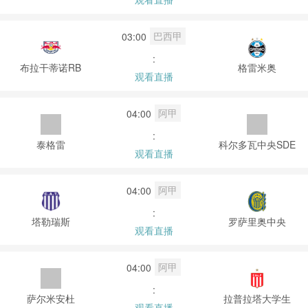
巴西甲
03:00
:
布拉干蒂诺RB
格雷米奥
观看直播
阿甲
04:00
:
泰格雷
科尔多瓦中央SDE
观看直播
阿甲
04:00
:
塔勒瑞斯
罗萨里奥中央
观看直播
阿甲
04:00
:
萨尔米安杜
拉普拉塔大学生
观看直播