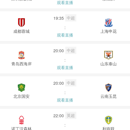
观看直播
中超
19:35
:
成都蓉城
上海申花
观看直播
中超
20:00
:
青岛西海岸
山东泰山
观看直播
中超
20:00
:
北京国安
云南玉昆
观看直播
英超
22:00
:
诺丁汉森林
利兹联